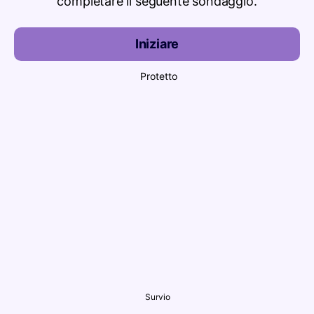
completare il seguente sondaggio.
Iniziare
Protetto
Survio