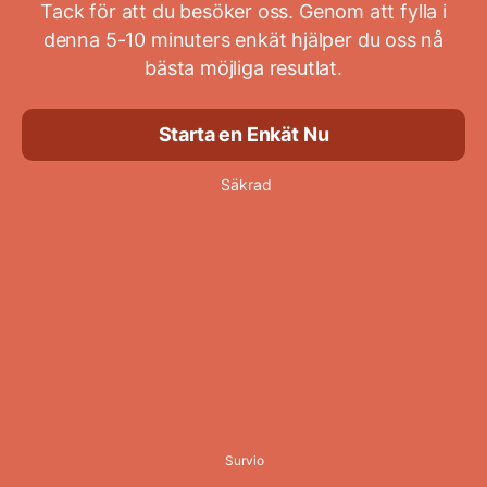
Tack för att du besöker oss. Genom att fylla i
denna 5-10 minuters enkät hjälper du oss nå
bästa möjliga resutlat.
Starta en Enkät Nu
Säkrad
Survio