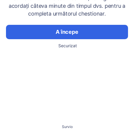
acordați câteva minute din timpul dvs. pentru a
completa următorul chestionar.
A începe
Securizat
Survio