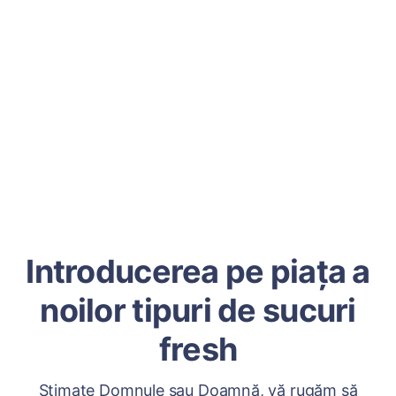
Introducerea pe piața a
noilor tipuri de sucuri
fresh
Stimate Domnule sau Doamnă, vă rugăm să