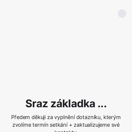
Sraz základka ...
Předem děkuji za vyplnění dotazníku, kterým
zvolíme termín setkání + zaktualizujeme své