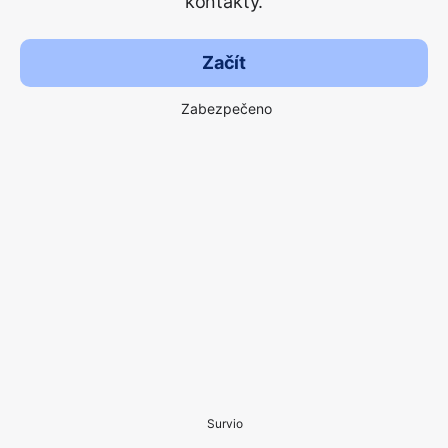
kontakty.
Začít
Zabezpečeno
Survio