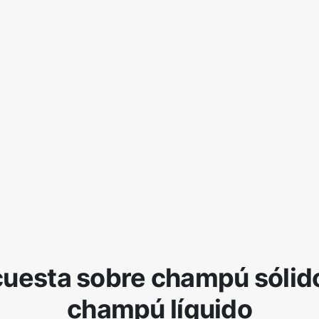
uesta sobre champú sólid
champú líquido