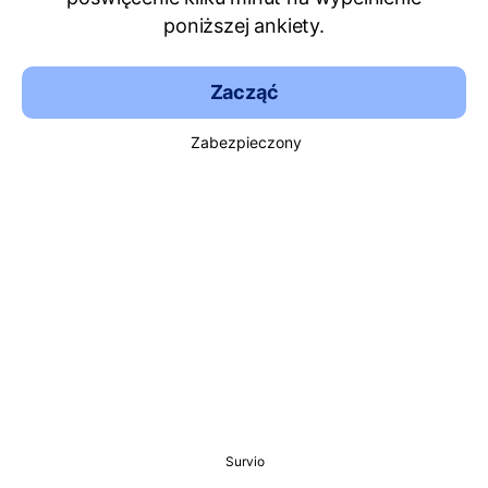
poniższej ankiety.
Zacząć
Zabezpieczony
Survio