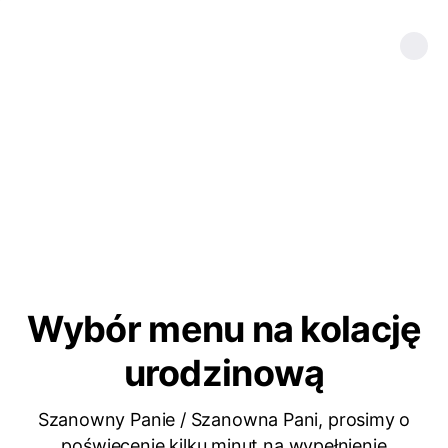
Wybór menu na kolację
urodzinową
Szanowny Panie / Szanowna Pani, prosimy o
poświęcenie kilku minut na wypełnienie