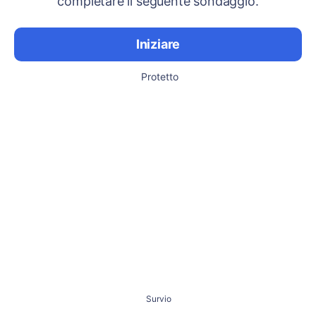
completare il seguente sondaggio.
Iniziare
Protetto
Survio