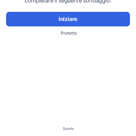
completare il seguente sondaggio.
Iniziare
Protetto
Survio