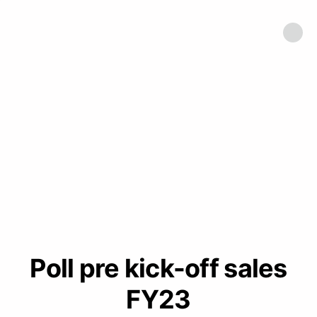
Poll pre kick-off sales
FY23