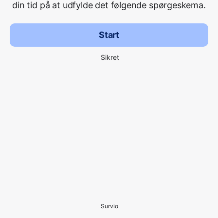
din tid på at udfylde det følgende spørgeskema.
Start
Sikret
Survio