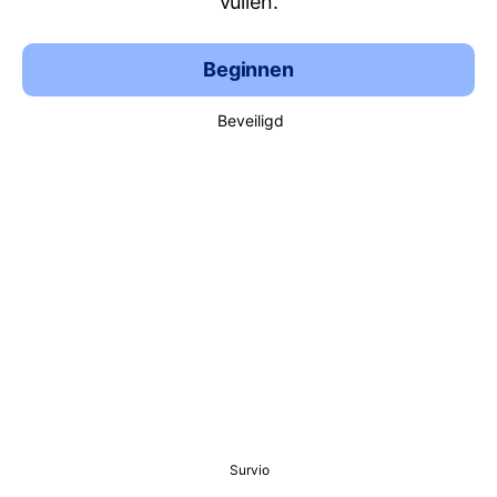
vullen.
Beginnen
Beveiligd
Survio