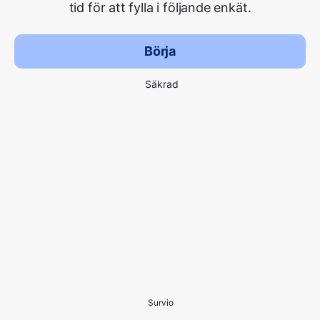
tid för att fylla i följande enkät.
Börja
Säkrad
Survio