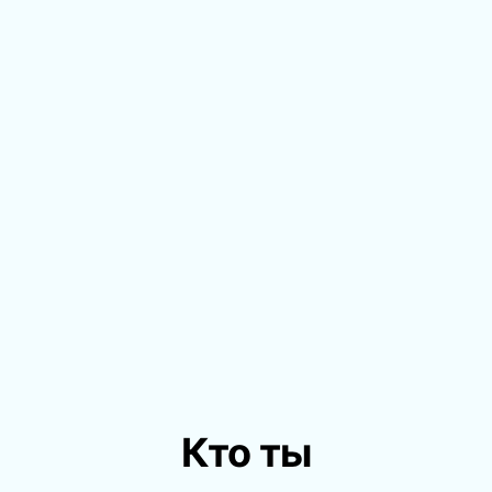
Кто ты