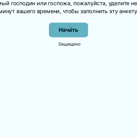
ый господин или госпожа, пожалуйста, уделите н
минут вашего времени, чтобы заполнить эту анкету
Нача́ть
Защищено