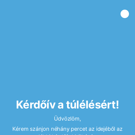
Kérdőív a túlélésért!
Üdvözlöm,
Kérem szánjon néhány percet az idejéből az