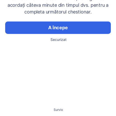
acordați câteva minute din timpul dvs. pentru a
completa următorul chestionar.
A începe
Securizat
Survio