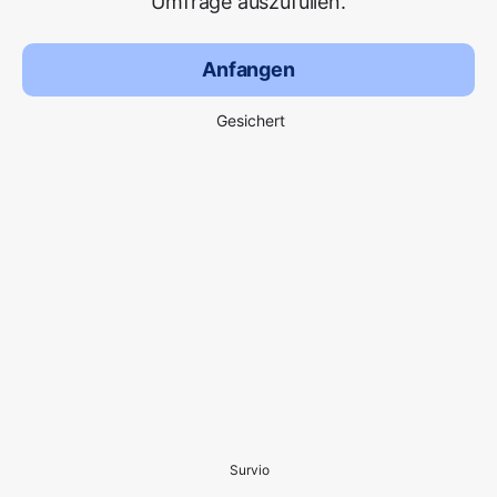
Umfrage auszufüllen.
Anfangen
Gesichert
Survio