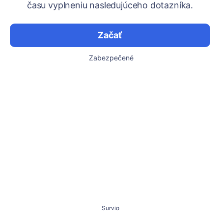
času vyplneniu nasledujúceho dotazníka.
Začať
Zabezpečené
Survio