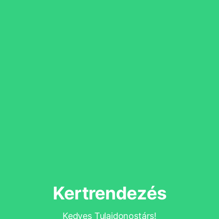
Kertrendezés
Kedves Tulajdonostárs!