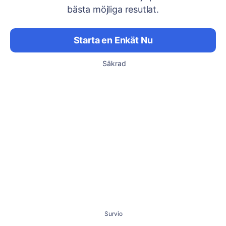
bästa möjliga resutlat.
Starta en Enkät Nu
Säkrad
Survio