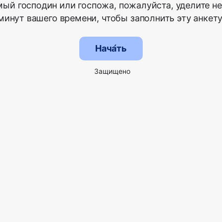
ый господин или госпожа, пожалуйста, уделите н
минут вашего времени, чтобы заполнить эту анкету
Нача́ть
Защищено