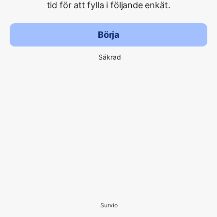
tid för att fylla i följande enkät.
Börja
Säkrad
Survio