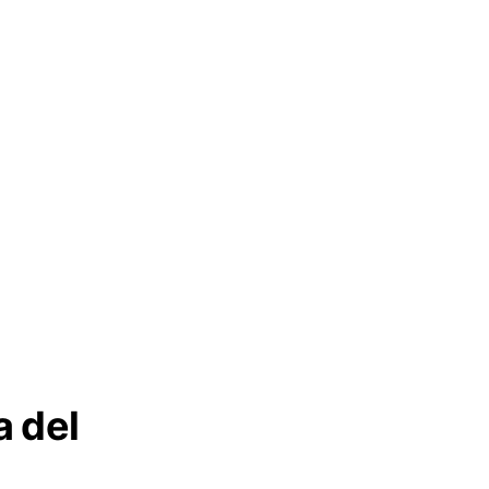
a del