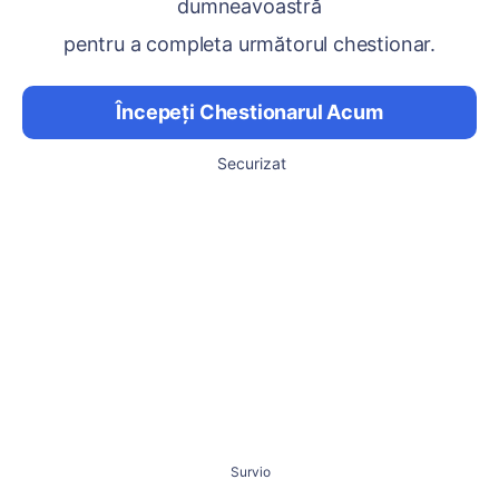
dumneavoastră
pentru a completa următorul chestionar.
Începeți Chestionarul Acum
Securizat
Survio