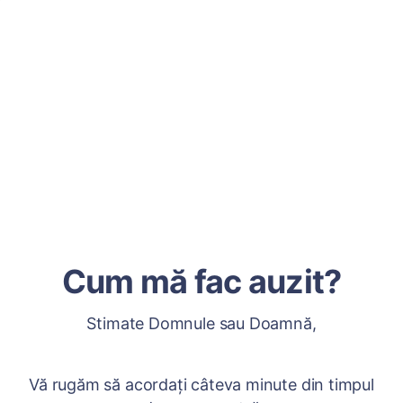
Cum mă fac auzit?
Stimate Domnule sau Doamnă,
Vă rugăm să acordați câteva minute din timpul