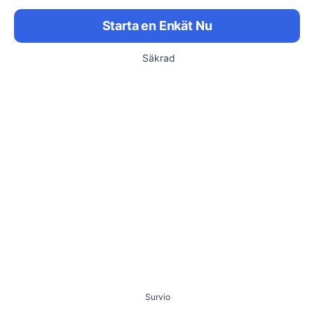
Starta en Enkät Nu
Säkrad
Survio