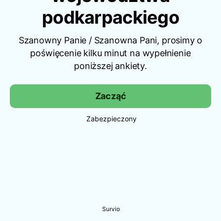
podkarpackiego
Szanowny Panie / Szanowna Pani, prosimy o
poświęcenie kilku minut na wypełnienie
poniższej ankiety.
Zacząć
Zabezpieczony
Survio