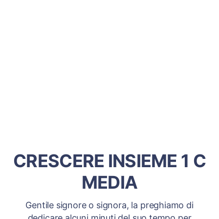
CRESCERE INSIEME 1 C
MEDIA
Gentile signore o signora, la preghiamo di
dedicare alcuni minuti del suo tempo per