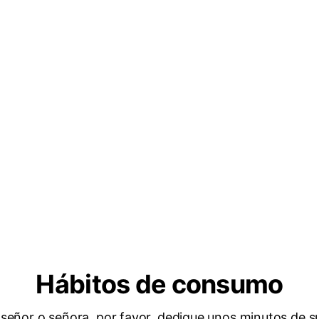
Hábitos de consumo
señor o señora, por favor, dedique unos minutos de s