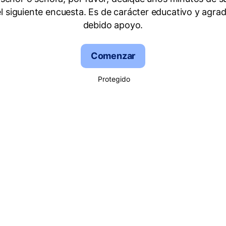
el siguiente encuesta. Es de carácter educativo y agra
debido apoyo.
Comenzar
Protegido