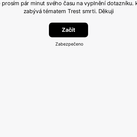
 prosím pár minut svého času na vyplnění dotazníku. 
zabývá tématem Trest smrti. Děkuji
Začít
Zabezpečeno