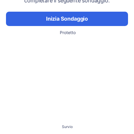
completare il seguente sondaggio.
Inizia Sondaggio
Protetto
Survio