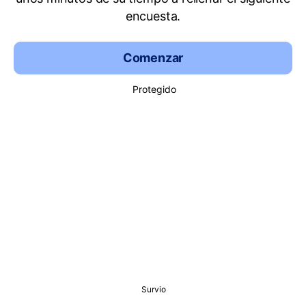
encuesta.
Comenzar
Protegido
Survio