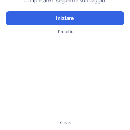
completare il seguente sondaggio.
Iniziare
Protetto
Survio