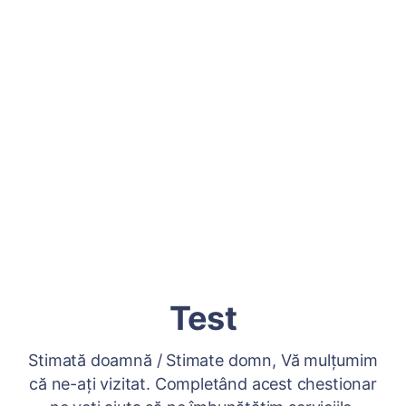
Test
Stimată doamnă / Stimate domn, Vă mulțumim
că ne-ați vizitat. Completând acest chestionar