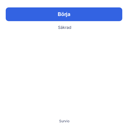
Börja
Säkrad
Survio