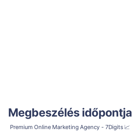
Megbeszélés időpontja
Premium Online Marketing Agency - 7Digits 📈