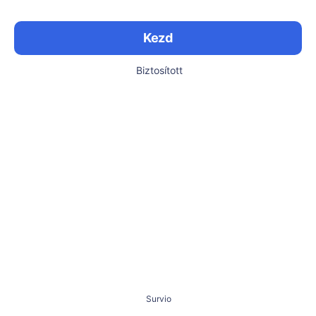
Kezd
Biztosított
Survio