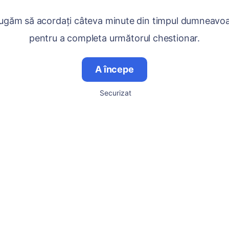
ugăm să acordați câteva minute din timpul dumneavo
pentru a completa următorul chestionar.
A începe
Securizat