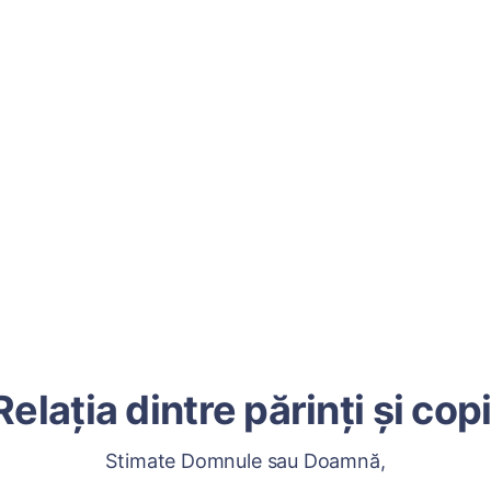
Relația dintre părinți și copi
Stimate Domnule sau Doamnă,