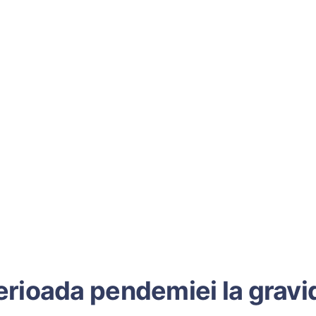
erioada pendemiei la gravi