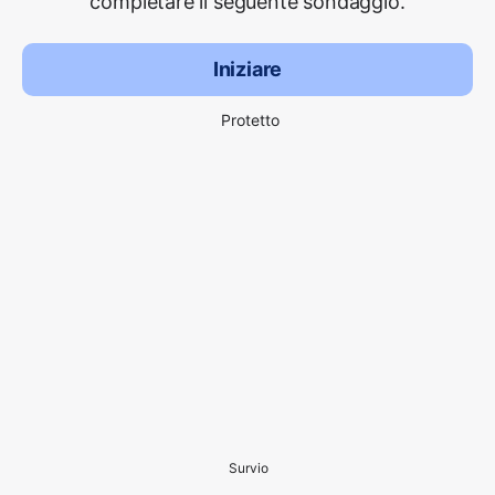
completare il seguente sondaggio.
Iniziare
Protetto
Survio