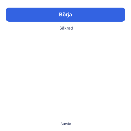
Börja
Säkrad
Survio