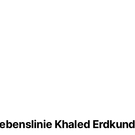
ebenslinie Khaled Erdkun