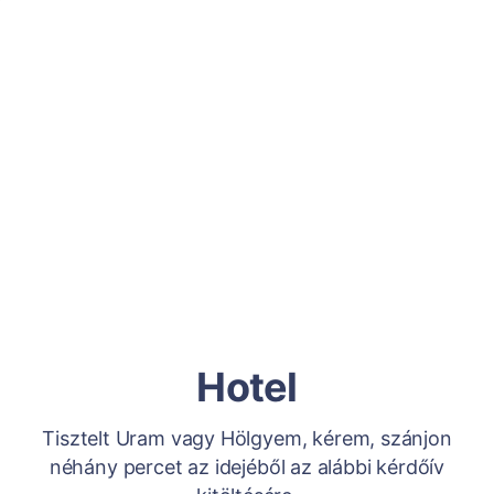
Hotel
Tisztelt Uram vagy Hölgyem, kérem, szánjon
néhány percet az idejéből az alábbi kérdőív