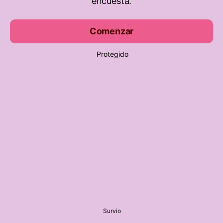
encuesta.
Comenzar
Protegido
Survio