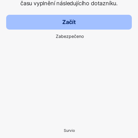
času vyplnění následujícího dotazníku.
Začít
Zabezpečeno
Survio