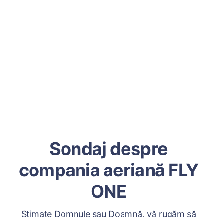
Sondaj despre
compania aeriană FLY
ONE
Stimate Domnule sau Doamnă, vă rugăm să