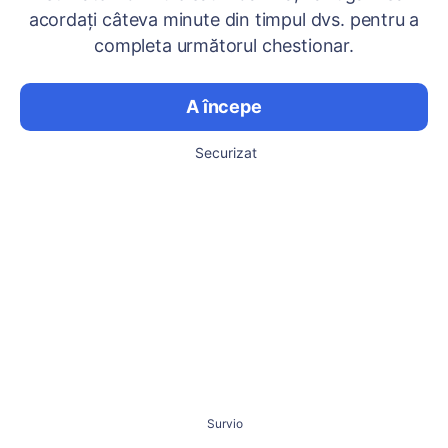
acordați câteva minute din timpul dvs. pentru a
completa următorul chestionar.
A începe
Securizat
Survio