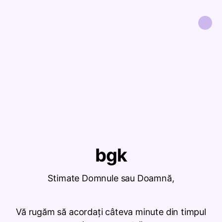
bgk
Stimate Domnule sau Doamnă,
Vă rugăm să acordați câteva minute din timpul