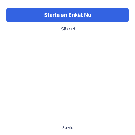
Starta en Enkät Nu
Säkrad
Survio