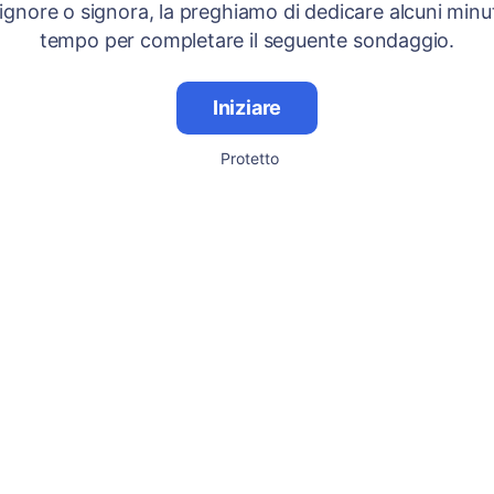
signore o signora, la preghiamo di dedicare alcuni minut
tempo per completare il seguente sondaggio.
Iniziare
Protetto