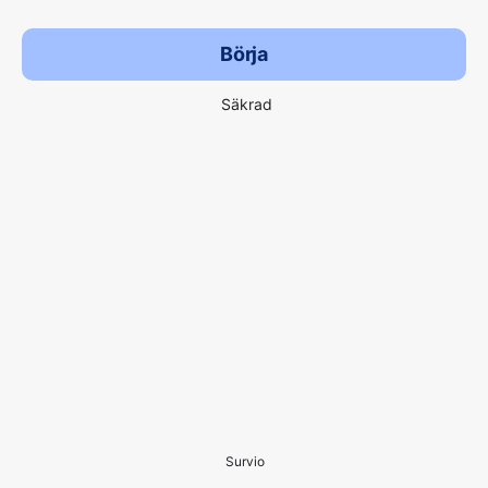
Börja
Säkrad
Survio