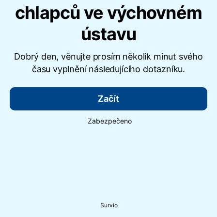
chlapců ve výchovném
ústavu
Dobrý den, věnujte prosím několik minut svého
času vyplnění následujícího dotazníku.
Začít
Zabezpečeno
Survio