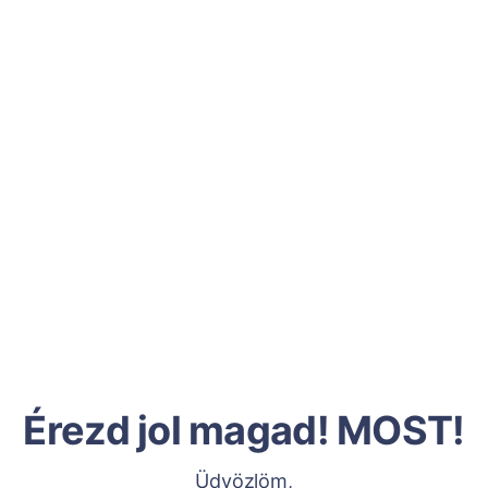
Érezd jol magad! MOST!
Üdvözlöm,