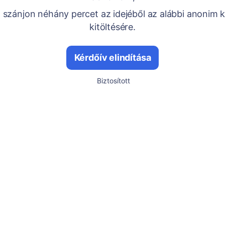
szánjon néhány percet az idejéből az alábbi anonim 
kitöltésére.
Kérdőív elindítása
Biztosított