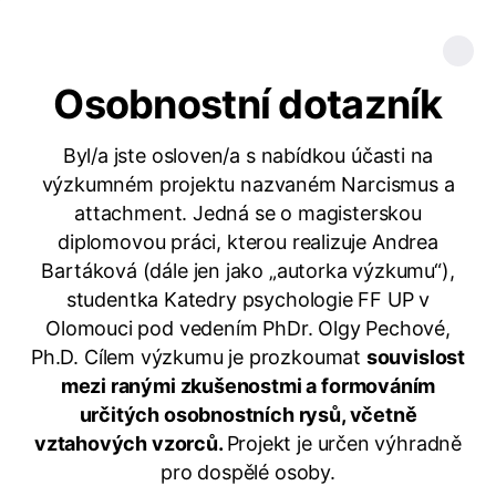
Osobnostní dotazník
Byl/a jste osloven/a s nabídkou účasti na
výzkumném projektu nazvaném Narcismus a
attachment. Jedná se o magisterskou
diplomovou práci, kterou realizuje Andrea
Bartáková (dále jen jako „autorka výzkumu“),
studentka Katedry psychologie FF UP v
Olomouci pod vedením PhDr. Olgy Pechové,
Ph.D. Cílem výzkumu je prozkoumat
souvislost
mezi ranými zkušenostmi a formováním
určitých osobnostních rysů, včetně
vztahových vzorců.
Projekt je určen výhradně
pro dospělé osoby.